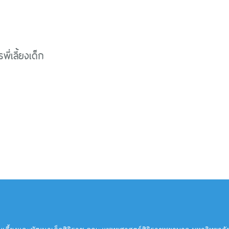
พี่เลี้ยงเด็ก