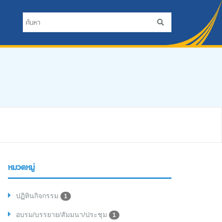
หมวดหมู่
ปฏิทินกิจกรรม
1
อบรม/บรรยาย/สัมมนา/ประชุม
1