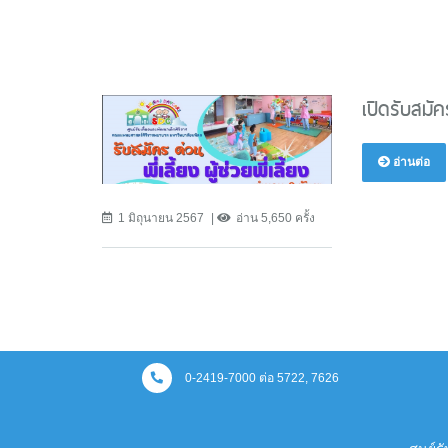
เปิดรับสมัคร
อ่านต่อ
1 มิถุนายน 2567
อ่าน 5,650 ครั้ง
0-2419-7000 ต่อ 5722, 7626