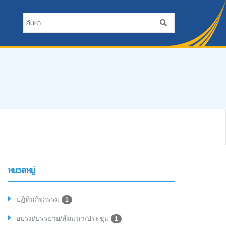
หมวดหมู่
ปฏิทินกิจกรรม
1
อบรม/บรรยาย/สัมมนา/ประชุม
1