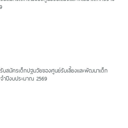
9
รับสมัครเด็กปฐมวัยของศูนย์รับเลี้ยงและพัฒนาเด็ก
ระจำปีงบประมาณ 2569