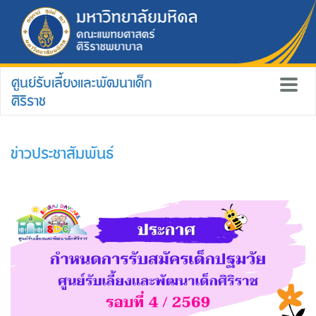
ศูนย์รับเลี้ยงและพัฒนาเด็ก
ศิริราช
ข่าวประชาสัมพันธ์