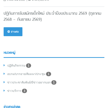
ปฏิทินการรับสมัครเด็กใหม่ ประจำปีงบประมาณ 2569 (ตุลาคม
2568 – กันยายน 2569)
อ่านต่อ
หมวดหมู่
ปฏิทินกิจกรรม
1
อบรม/บรรยาย/สัมมนา/ประชุม
1
ข่าวประชาสัมพันธ์/มีข่าวอยากบอก
1
ข่าวบริการ
3
ข่าวสารล่าสุด