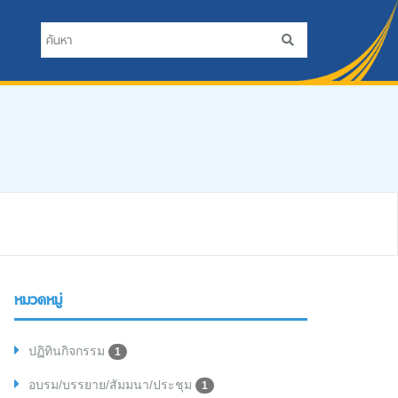
หมวดหมู่
ปฏิทินกิจกรรม
1
อบรม/บรรยาย/สัมมนา/ประชุม
1