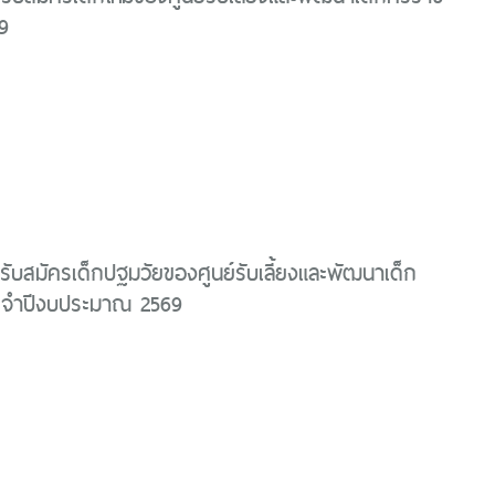
9
รับสมัครเด็กปฐมวัยของศูนย์รับเลี้ยงและพัฒนาเด็ก
ระจำปีงบประมาณ 2569