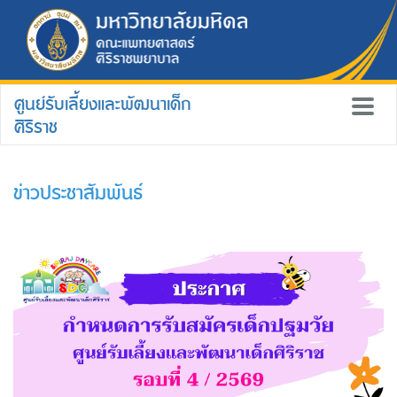
ศูนย์รับเลี้ยงและพัฒนาเด็ก
ศิริราช
ข่าวประชาสัมพันธ์