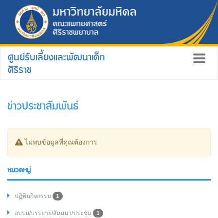
ศูนย์รับเลี้ยงและพัฒนาเด็ก
ศิริราช
ข่าวประชาสัมพันธ์
ไม่พบข้อมูลที่คุณต้องการ
หมวดหมู่
ปฏิทินกิจกรรม
1
อบรม/บรรยาย/สัมมนา/ประชุม
1