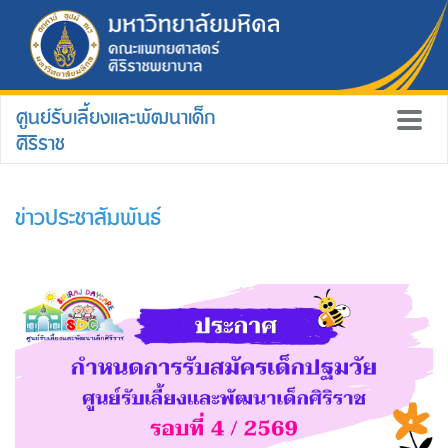
ศูนย์รับเลี้ยงและพัฒนาเด็ก
ศิริราช
ข่าวประชาสัมพันธ์