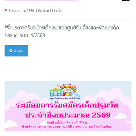
8 พฤษภาคม 2569
อ่าน 811 ครั้ง
📢ประกาศรับสมัครเด็กใหม่ของศูนย์รับเลี้ยงและพัฒนาเด็ก
ศิริราช รอบ 4/2569
อ่านต่อ