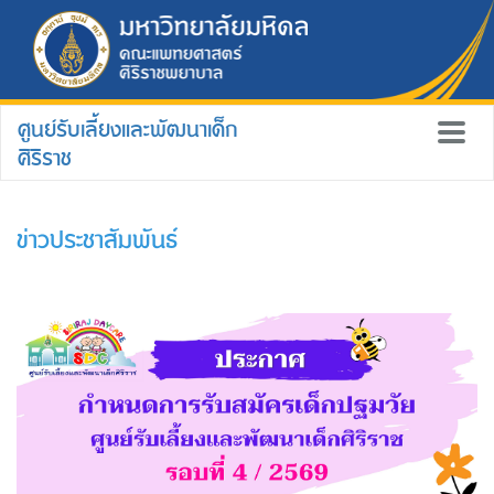
ศูนย์รับเลี้ยงและพัฒนาเด็ก
ศิริราช
ข่าวประชาสัมพันธ์