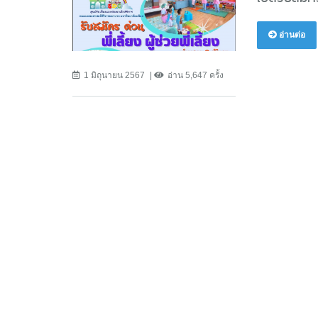
อ่านต่อ
1 มิถุนายน 2567
อ่าน 5,647 ครั้ง