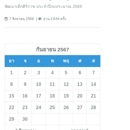
พัฒนาเด็กศิริราช ประจำปีงบประมาณ 2569
7 สิงหาคม 2568
อ่าน 3,634 ครั้ง
กันยายน 2567
อา
จ
อ
พ
พฤ
ศ
ส
1
2
3
4
5
6
7
8
9
10
11
12
13
14
15
16
17
18
19
20
21
22
23
24
25
26
27
28
29
30