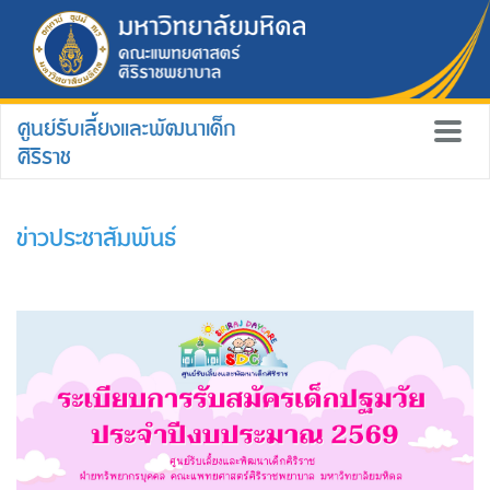
ศูนย์รับเลี้ยงและพัฒนาเด็ก
ศิริราช
ข่าวประชาสัมพันธ์