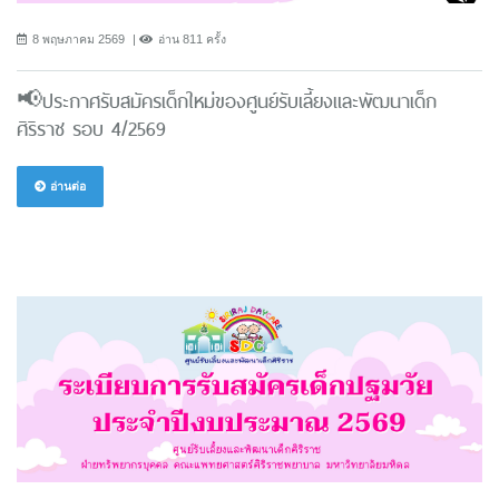
8 พฤษภาคม 2569
อ่าน 811 ครั้ง
📢ประกาศรับสมัครเด็กใหม่ของศูนย์รับเลี้ยงและพัฒนาเด็ก
ศิริราช รอบ 4/2569
อ่านต่อ