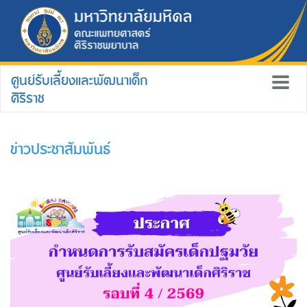
ศูนย์รับเลี้ยงและพัฒนาเด็ก
ศิริราช
ข่าวประชาสัมพันธ์