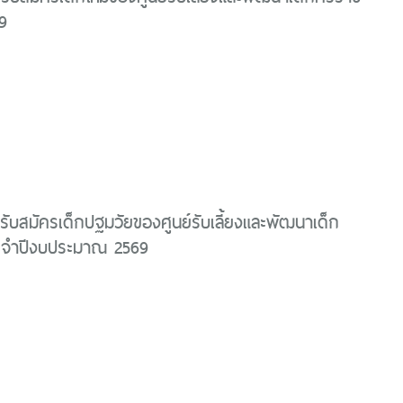
9
รับสมัครเด็กปฐมวัยของศูนย์รับเลี้ยงและพัฒนาเด็ก
ระจำปีงบประมาณ 2569