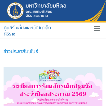
ศูนย์รับเลี้ยงและพัฒนาเด็ก
ศิริราช
ข่าวประชาสัมพันธ์