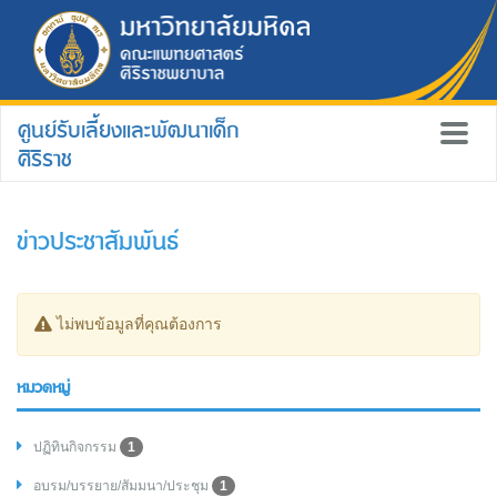
ศูนย์รับเลี้ยงและพัฒนาเด็ก
ศิริราช
ข่าวประชาสัมพันธ์
ไม่พบข้อมูลที่คุณต้องการ
หมวดหมู่
ปฏิทินกิจกรรม
1
อบรม/บรรยาย/สัมมนา/ประชุม
1