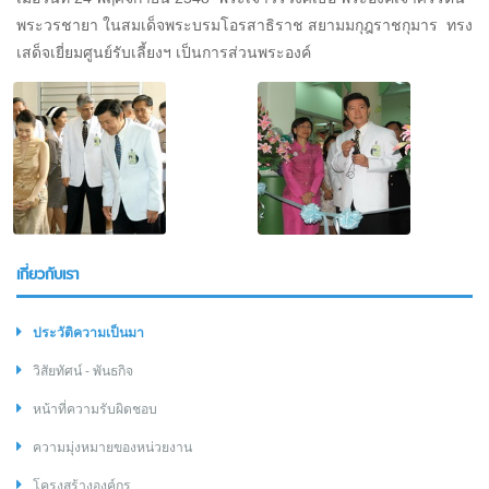
พระวรชายา ในสมเด็จพระบรมโอรสาธิราช สยามมกุฎราชกุมาร ทรง
เสด็จเยี่ยมศูนย์รับเลี้ยงฯ เป็นการส่วนพระองค์
เกี่ยวกับเรา
ประวัติความเป็นมา
วิสัยทัศน์ - พันธกิจ
หน้าที่ความรับผิดชอบ
ความมุ่งหมายของหน่วยงาน
โครงสร้างองค์กร