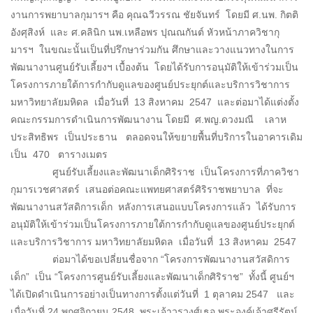
งานการพยาบาลกุมารฯ คือ คุณฉวีวรรณ ชัยจันทร์ โดยมี ศ.นพ. กิตติ
อังศุสิงห์ และ ศ.คลินิก นพ.เหลือพร ปุณณกันต์ หัวหน้าภาควิชากุ
มารฯ ในขณะนั้นเป็นที่ปรึกษาร่วมกัน ศึกษาและวางแนวทางในการ
พัฒนางานศูนย์รับเลี้ยงฯ เบื้องต้น โดยได้รับการอนุมัติให้เข้าร่วมเป็น
โครงการภายใต้การกำกับดูแลของศูนย์ประยุกต์และบริการวิชาการ
มหาวิทยาลัยมหิดล เมื่อวันที่ 13 สิงหาคม 2547 และต่อมาได้แต่งตั้ง
คณะกรรมการดำเนินการพัฒนางาน โดยมี ศ.พญ.ดวงมณี เลาห
ประสิทธิพร เป็นประธาน ตลอดจนให้ขยายพื้นที่บริการในอาคารเดิม
เป็น 470 ตารางเมตร
ศูนย์รับเลี้ยงและพัฒนาเด็กศิริราช เป็นโครงการที่ภาควิชา
กุมารเวชศาสตร์ เสนอต่อคณะแพทยศาสตร์ศิริราชพยาบาล ที่จะ
พัฒนางานสวัสดิการเด็ก หลังการเสนอแบบโครงการแล้ว ได้รับการ
อนุมัติให้เข้าร่วมเป็นโครงการภายใต้การกำกับดูแลของศูนย์ประยุกต์
และบริการวิชาการ มหาวิทยาลัยมหิดล เมื่อวันที่ 13 สิงหาคม 2547
ต่อมาได้ขอเปลี่ยนชื่อจาก “โครงการพัฒนางานสวัสดิการ
เด็ก” เป็น “โครงการศูนย์รับเลี้ยงและพัฒนาเด็กศิริราช” ทั้งนี้ ศูนย์ฯ
ได้เปิดดำเนินการอย่างเป็นทางการตั้งแต่วันที่ 1 ตุลาคม 2547 และ
เมื่อวันที่ 24 พฤศจิกายน 2548 พระเจ้าวรวงศ์เธอ พระองค์เจ้าศรีรัตน์