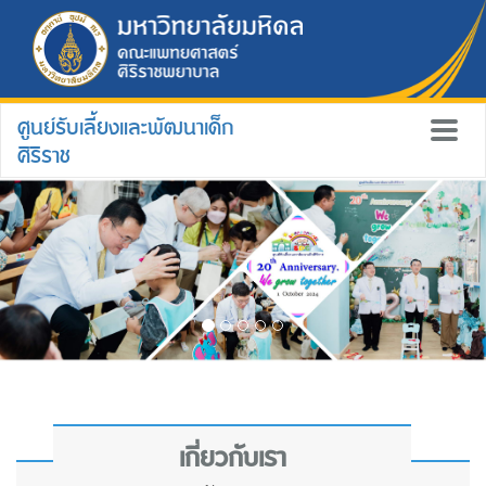
ศูนย์รับเลี้ยงและพัฒนาเด็ก
ศิริราช
เกี่ยวกับเรา