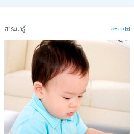
สาระน่ารู้
ดูเพิ่มเติม