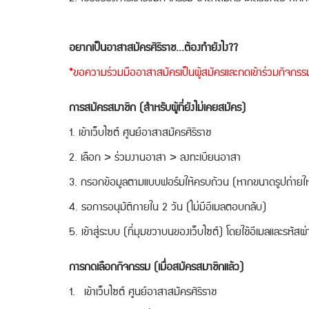
อยากเป็นอาสาสมัครศิริราช...ต้องทำยังไง??
​*ขอความร่วมมืออาสาสมัครเป็นผู้สมัครและกดเข้าร่วมกิจกร
การสมัครสมาชิก (สำหรับผู้ที่ยังไม่เคยสมัคร)
1. เข้าเว็บไซต์ ศูนย์อาสาสมัครศิริราช
2. เลือก > ร่วมงานอาสา > ลงทะเบียนอาสา
3. กรอกข้อมูลตามแบบฟอร์มให้ครบถ้วน (หากขนาดรูปถ่ายให
4. รอการอนุมัติภายใน 2 วัน (ไม่มีอีเมลตอบกลับ)
5. เข้าสู่ระบบ (ที่มุมขวาบนของเว็บไซต์) โดยใช้อีเมลและรหัสผ่า
การกดเลือกกิจกรรม (เมื่อสมัครสมาชิกแล้ว)
1. เข้าเว็บไซต์ ศูนย์อาสาสมัครศิริราช