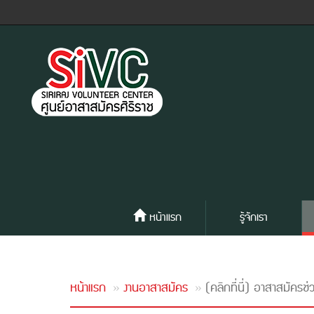
หน้าแรก
รู้จักเรา
หน้าแรก
งานอาสาสมัคร
(คลิกที่นี่) อาสาสมั