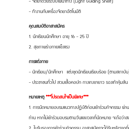
- จัดยาด้วยระบบไฟนำทาง (Light Guiding Shelf)
- ทำงานกับเครื่องจัดยาอัตโนมัติ
คุณสมบัติอาสาสมัคร
1. นักเรียนนักศึกษา อายุ 16 - 25 ปี
2. สุขภาพร่างกายแข็งแรง
การแต่งกาย
- นักเรียน/นักศึกษา แต่งชุดนักเรียนเรียบร้อย (ตามสถาบัน
- ประชาชนทั่วไป สวมเสื้อคอปก กางเกงขายาว รองเท้าหุ้มส้น
หมายเหตุ
***โปรดสนใจเป็นพิเศษ***
1. การนัดหมายอบรมแนวทางปฏิบัติก่อนเข้าร่วมกิจกรรม ผ่าน
ท่าน หากไม่เข้าร่วมอบรมตามวันและเวลาที่นัดหมาย จะถือว่าสล
2. ใบรับรองการเข้าร่วมกิจกรรม อาสาสมัครจะได้รับหลังจากที่ปฏ