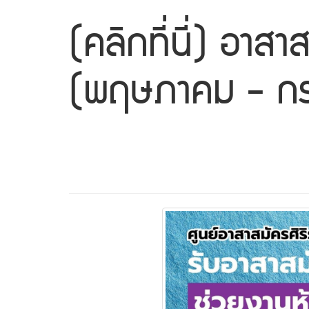
(คลิกที่นี่) อาส
(พฤษภาคม - ก