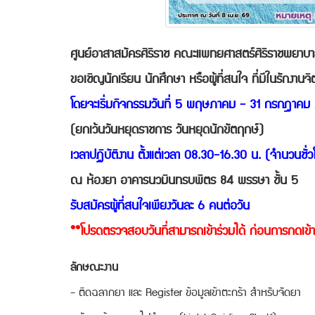
ศูนย์อาสาสมัครศิริราช คณะแพทยศาสตร์ศิริราชพยา
ขอเชิญนักเรียน นักศึกษา หรือผู้ที่สนใจ ที่มีในรักงา
โดยจะเริ่มกิจกรรมวันที่ 5 พฤษภาคม - 31 กรกฎาค
(ยกเว้นวันหยุดราชการ วันหยุดนักขัตฤกษ์)
เวลาปฏิบัติงาน ตั้งแต่เวลา 08.30-16.30 น. (จำนวนชั่ว
ณ ห้องยา อาคารนวมินทรบพิตร 84 พรรษา ชั้น 5
รับสมัครผู้ที่สนใจเพียงวันละ 6 คนต่อวัน
**โปรดตรวจสอบวันที่สามารถเข้าร่วมได้ ก่อนการกดเข้าร
ลักษณะงาน
- ติดฉลากยา และ Register ข้อมูลเข้าตะกร้า สำหรับจัดยา