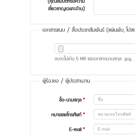
(คุณสมบัติหรือความ
เชี่ยวชาญเฉพาะด้าน)
เอกสารแนบ / สื่อประชาสัมพันธ์ (แผ่นพับ, โปส
ขนาดไม่เกิน 5 MB และเอกสารนามสกุล .jpg, .jpe
ผู้ร้องขอ / ผู้ประสานงาน
ชื่อ-นามสกุล
*
หมายเลขโทรศัพท์
*
E-mail
*