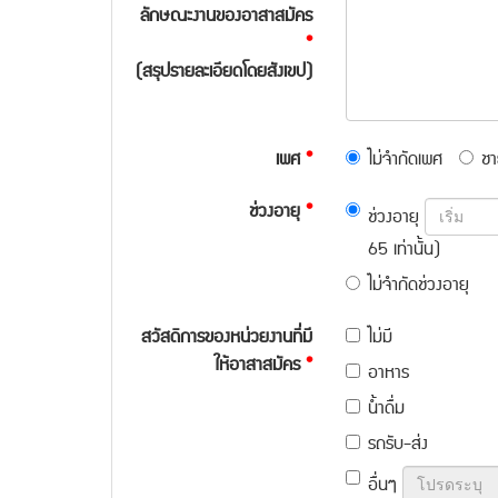
ลักษณะงานของอาสาสมัคร
*
(สรุปรายละเอียดโดยสังเขป)
เพศ
*
ไม่จำกัดเพศ
ชา
ช่วงอายุ
*
ช่วงอายุ
65 เท่านั้น)
ไม่จำกัดช่วงอายุ
สวัสดิการของหน่วยงานที่มี
ไม่มี
ให้อาสาสมัคร
*
อาหาร
น้ำดื่ม
รถรับ-ส่ง
อื่นๆ