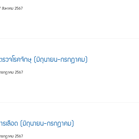
 สิงหาคม 2567
ตรวจโรคจักษุ (มิถุนายน-กรกฎาคม)
 กรกฎาคม 2567
ารเลือด (มิถุนายน-กรกฎาคม)
 กรกฎาคม 2567