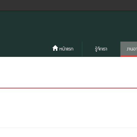
หน้าแรก
รู้จักเรา
งานอ