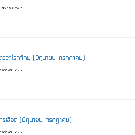
 สิงหาคม 2567
ตรวจโรคจักษุ (มิถุนายน-กรกฎาคม)
 กรกฎาคม 2567
ารเลือด (มิถุนายน-กรกฎาคม)
 กรกฎาคม 2567