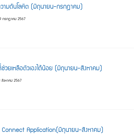
ความดันโลหิต (มิถุนายน-กรกฎาคม)
29 กรกฎาคม 2567
่ช่วยเหลือตัวเองได้น้อย (มิถุนายน-สิงหาคม)
 สิงหาคม 2567
j Connect Application(มิถุนายน-สิงหาคม)