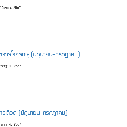
 สิงหาคม 2567
ตรวจโรคจักษุ (มิถุนายน-กรกฎาคม)
 กรกฎาคม 2567
ารเลือด (มิถุนายน-กรกฎาคม)
 กรกฎาคม 2567