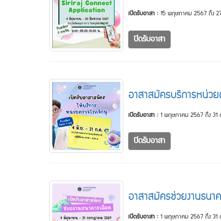
เปิดรับอาสา :
15 พฤษภาคม 2567 ถึง 27
ปิดรับอาสา
อาสาสมัครบริการหน่วย
เปิดรับอาสา :
1 พฤษภาคม 2567 ถึง 31
ปิดรับอาสา
อาสาสมัครช่วยงานธนาค
เปิดรับอาสา :
1 พฤษภาคม 2567 ถึง 31