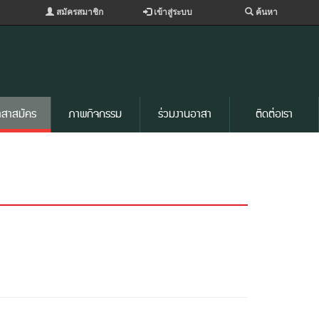
สมัครสมาชิก
เข้าสู่ระบบ
ค้นหา
าสาสมัคร
ภาพกิจกรรม
ร่วมงานอาสา
ติดต่อเรา