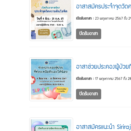
อาสาสมัครประจำจุดวัด
เปิดรับอาสา :
23 พฤษภาคม 2567 ถึง 
ปิดรับอาสา
อาสาช่วยประคองผู้ป่วยที
เปิดรับอาสา :
17 พฤษภาคม 2567 ถึง 28
ปิดรับอาสา
อาสาสมัครแนะนำ Sirira