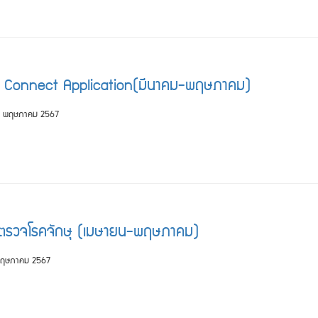
aj Connect Application(มีนาคม-พฤษภาคม)
 31 พฤษภาคม 2567
ยตรวจโรคจักษุ (เมษายน-พฤษภาคม)
 พฤษภาคม 2567