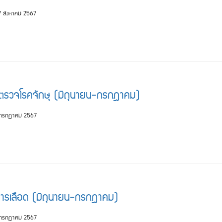
 สิงหาคม 2567
ตรวจโรคจักษุ (มิถุนายน-กรกฎาคม)
 กรกฎาคม 2567
ารเลือด (มิถุนายน-กรกฎาคม)
 กรกฎาคม 2567