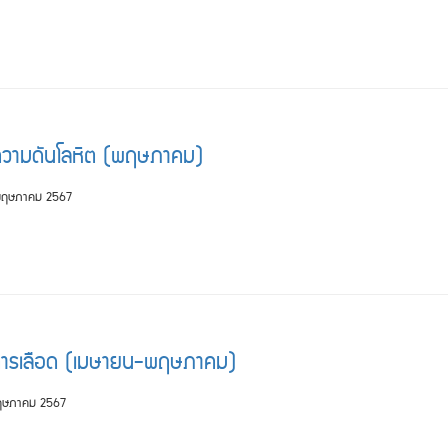
ความดันโลหิต (พฤษภาคม)
 พฤษภาคม 2567
คารเลือด (เมษายน-พฤษภาคม)
พฤษภาคม 2567