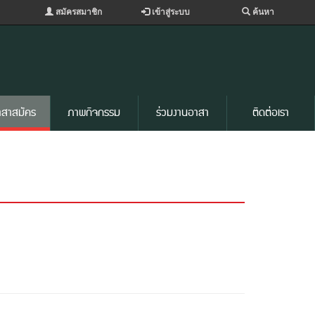
สมัครสมาชิก
เข้าสู่ระบบ
ค้นหา
าสาสมัคร
ภาพกิจกรรม
ร่วมงานอาสา
ติดต่อเรา