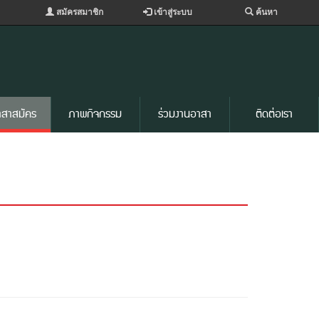
สมัครสมาชิก
เข้าสู่ระบบ
ค้นหา
าสาสมัคร
ภาพกิจกรรม
ร่วมงานอาสา
ติดต่อเรา