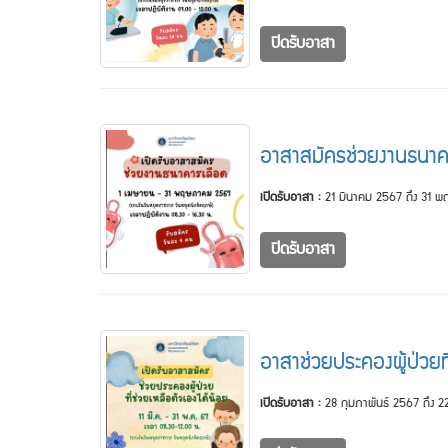
ปิดรับอาสา
อาสาสมัครช่วยงานธนา
เปิดรับอาสา :
21 มีนาคม 2567 ถึง 31 
ปิดรับอาสา
อาสาช่วยประคองผู้ป่วยท
เปิดรับอาสา :
28 กุมภาพันธ์ 2567 ถึง