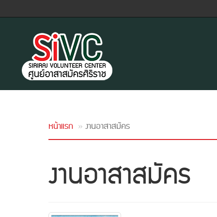
หน้าแรก
งานอาสาสมัคร
งานอาสาสมัคร