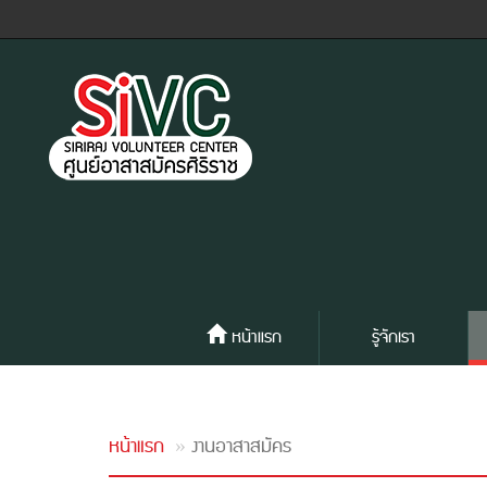
หน้าแรก
รู้จักเรา
หน้าแรก
งานอาสาสมัคร