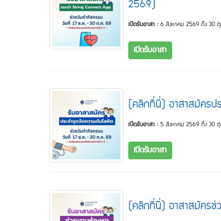
2569)
เปิดรับอาสา :
6 สิงหาคม 2569 ถึง 30 
เปิดรับอาสา
(คลิกที่นี่) อาสาสมัคร
เปิดรับอาสา :
5 สิงหาคม 2569 ถึง 30 
เปิดรับอาสา
(คลิกที่นี่) อาสาสมัคร