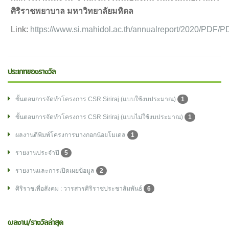
ศิริราชพยาบาล มหาวิทยาลัยมหิดล
Link:
https://www.si.mahidol.ac.th/annualreport/2020/PDF/
ประเภทของรางวัล
ขั้นตอนการจัดทำโครงการ CSR Siriraj (แบบใช้งบประมาณ)
1
ขั้นตอนการจัดทำโครงการ CSR Siriraj (แบบไม่ใช้งบประมาณ)
1
ผลงานตีพิมพ์โครงการบางกอกน้อยโมเดล
1
รายงานประจำปี
5
รายงานและการเปิดเผยข้อมูล
2
ศิริราชเพื่อสังคม : วารสารศิริราชประชาสัมพันธ์
6
ผลงาน/รางวัลล่าสุด