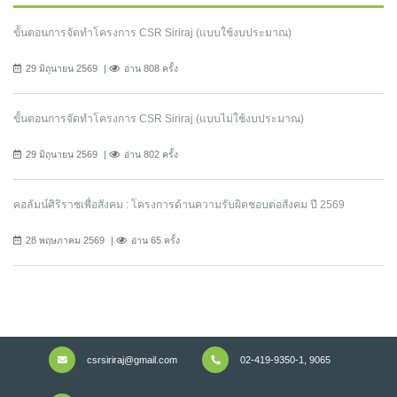
ขั้นตอนการจัดทำโครงการ CSR Siriraj (แบบใช้งบประมาณ)
29 มิถุนายน 2569
อ่าน 808 ครั้ง
ขั้นตอนการจัดทำโครงการ CSR Siriraj (แบบไม่ใช้งบประมาณ)
29 มิถุนายน 2569
อ่าน 802 ครั้ง
คอลัมน์ศิริราชเพื่อสังคม : โครงการด้านความรับผิดชอบต่อสังคม ปี 2569
28 พฤษภาคม 2569
อ่าน 65 ครั้ง
csrsiriraj@gmail.com
02-419-9350-1, 9065