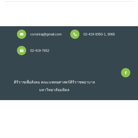
csrsiriraj@gmail.com
02-419-9350-1, 9065
02-419-7652
ศิริราชเพื่อสังคม คณะแพทยศาสตร์ศิริราชพยาบาล
มหาวิทยาลัยมหิดล