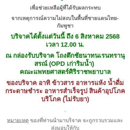
เพื่อช่วยเหลือผู้ที่ได้รับผลกระทบ
จากเหตุการณ์ความไม่สงบในพื้นที่ชายแดนไทย-
กัมพูชา
บริจาคได้ตั้งแต่วันนี้ ถึง 6 สิงหาคม 2568
เวลา 12.00 น.
ณ กล่องรับบริจาค โถงตึกชัยนาทนเรนทรานุ
สรณ์ (OPD เก่าริมน้ำ)
คณะแพทยศาสตร์ศิริราชพยาบาล
ของบริจาค อาทิ ข้าวสาร อาหารแห้ง น้ำดื่ม
กระดาษชำระ อาหารสำเร็จรูป สินค้าอุปโภค
บริโภค (ไม่รับยา)
.
หมายเหตุ
ของที่ท่านนำมาบริจาค จะถูกรวบรวมและ
ส่งมอบให้กับ