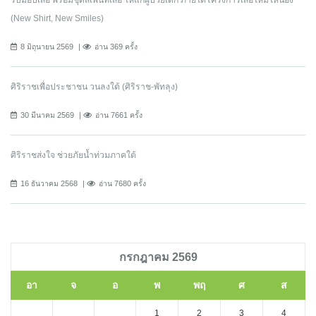
(New Shirt, New Smiles)
8 มิถุนายน 2569
อ่าน 369 ครั้ง
ศิริราชเพื่อประชาชน วนลงใต้ (ศิริราช-พัทลุง)
30 มีนาคม 2569
อ่าน 7661 ครั้ง
ศิริราชส่งใจ ช่วยภัยน้ำท่วมภาคใต้
16 ธันวาคม 2568
อ่าน 7680 ครั้ง
กรกฎาคม 2569
อา
จ
อ
พ
พฤ
ศ
ส
1
2
3
4