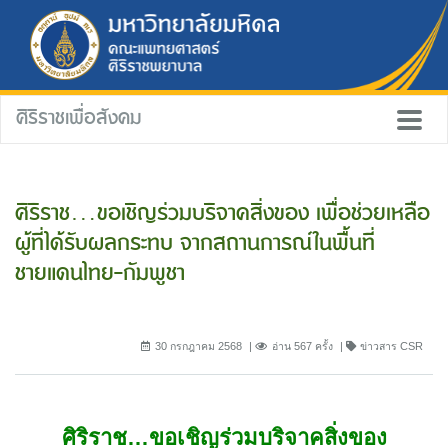
ศิริราชเพื่อสังคม
ศิริราช…ขอเชิญร่วมบริจาคสิ่งของ เพื่อช่วยเหลือ
ผู้ที่ได้รับผลกระทบ จากสถานการณ์ในพื้นที่
ชายแดนไทย-กัมพูชา
30 กรกฎาคม 2568
อ่าน 567 ครั้ง
ข่าวสาร CSR
ศิริราช…ขอเชิญร่วมบริจาคสิ่งของ