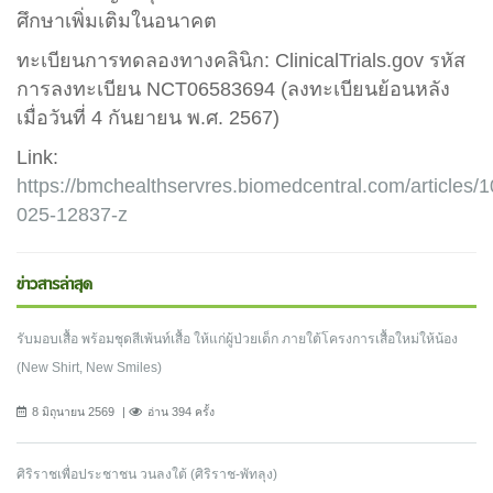
ศึกษาเพิ่มเติมในอนาคต
ทะเบียนการทดลองทางคลินิก: ClinicalTrials.gov รหัส
การลงทะเบียน NCT06583694 (ลงทะเบียนย้อนหลัง
เมื่อวันที่ 4 กันยายน พ.ศ. 2567)
Link:
https://bmchealthservres.biomedcentral.com/articles/
025-12837-z
ข่าวสารล่าสุด
รับมอบเสื้อ พร้อมชุดสีเพ้นท์เสื้อ ให้แก่ผู้ป่วยเด็ก ภายใต้โครงการเสื้อใหม่ให้น้อง
(New Shirt, New Smiles)
8 มิถุนายน 2569
อ่าน 394 ครั้ง
ศิริราชเพื่อประชาชน วนลงใต้ (ศิริราช-พัทลุง)