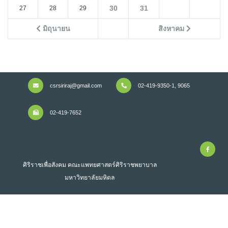
30
31
27
28
29
มิถุนายน
สิงหาคม
csrsiriraj@gmail.com
02-419-9350-1, 9065
02-419-7652
ศิริราชเพื่อสังคม คณะแพทยศาสตร์ศิริราชพยาบาล
มหาวิทยาลัยมหิดล