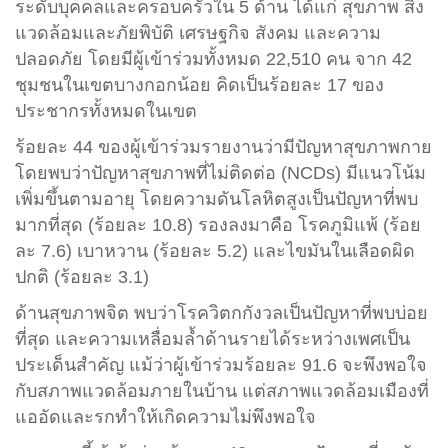
ระดับบุคคลและครอบครัวใน 5 ด้าน ได้แก่ สุขภาพ สิ่ง
แวดล้อมและภัยพิบัติ เศรษฐกิจ สังคม และความ
ปลอดภัย โดยมีผู้เข้าร่วมทั้งหมด 22,510 คน จาก 42
ชุมชนในเขตบางกอกน้อย คิดเป็นร้อยละ 17 ของ
ประชากรทั้งหมดในเขต
ร้อยละ 44 ของผู้เข้าร่วมรายงานว่ามีปัญหาสุขภาพกาย
โดยพบว่าปัญหาสุขภาพที่ไม่ติดต่อ (NCDs) มีแนวโน้ม
เพิ่มขึ้นตามอายุ โดยความดันโลหิตสูงเป็นปัญหาที่พบ
มากที่สุด (ร้อยละ 10.8) รองลงมาคือ โรคภูมิแพ้ (ร้อย
ละ 7.6) เบาหวาน (ร้อยละ 5.2) และไขมันในเลือดผิด
ปกติ (ร้อยละ 3.1)
ด้านสุขภาพจิต พบว่าโรควิตกกังวลเป็นปัญหาที่พบบ่อย
ที่สุด และความเหลื่อมล้ำด้านรายได้ระหว่างเพศเป็น
ประเด็นสำคัญ แม้ว่าผู้เข้าร่วมร้อยละ 91.6 จะพึงพอใจ
กับสภาพแวดล้อมภายในบ้าน แต่สภาพแวดล้อมเมืองที่
แออัดและรกทำให้เกิดความไม่พึงพอใจ