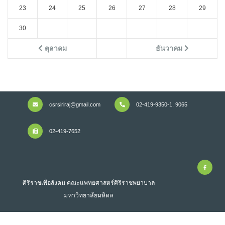
23
24
25
26
27
28
29
30
ตุลาคม
ธันวาคม
csrsiriraj@gmail.com
02-419-9350-1, 9065
02-419-7652
ศิริราชเพื่อสังคม คณะแพทยศาสตร์ศิริราชพยาบาล
มหาวิทยาลัยมหิดล