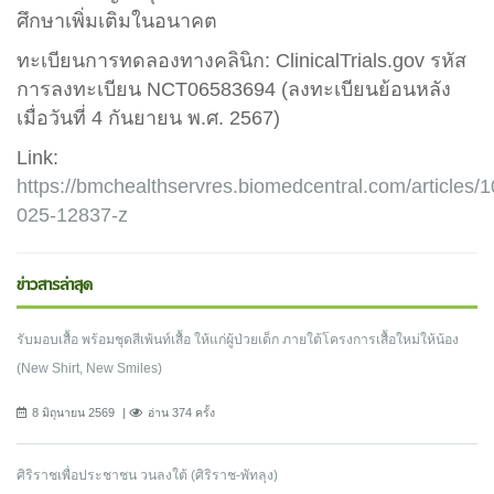
ศึกษาเพิ่มเติมในอนาคต
ทะเบียนการทดลองทางคลินิก: ClinicalTrials.gov รหัส
การลงทะเบียน NCT06583694 (ลงทะเบียนย้อนหลัง
เมื่อวันที่ 4 กันยายน พ.ศ. 2567)
Link:
https://bmchealthservres.biomedcentral.com/articles/
025-12837-z
ข่าวสารล่าสุด
รับมอบเสื้อ พร้อมชุดสีเพ้นท์เสื้อ ให้แก่ผู้ป่วยเด็ก ภายใต้โครงการเสื้อใหม่ให้น้อง
(New Shirt, New Smiles)
8 มิถุนายน 2569
อ่าน 374 ครั้ง
ศิริราชเพื่อประชาชน วนลงใต้ (ศิริราช-พัทลุง)