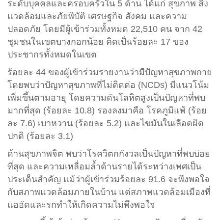
ระดับบุคคลและครอบครัวใน 5 ด้าน ได้แก่ สุขภาพ สิ่ง
แวดล้อมและภัยพิบัติ เศรษฐกิจ สังคม และความ
ปลอดภัย โดยมีผู้เข้าร่วมทั้งหมด 22,510 คน จาก 42
ชุมชนในเขตบางกอกน้อย คิดเป็นร้อยละ 17 ของ
ประชากรทั้งหมดในเขต
ร้อยละ 44 ของผู้เข้าร่วมรายงานว่ามีปัญหาสุขภาพกาย
โดยพบว่าปัญหาสุขภาพที่ไม่ติดต่อ (NCDs) มีแนวโน้ม
เพิ่มขึ้นตามอายุ โดยความดันโลหิตสูงเป็นปัญหาที่พบ
มากที่สุด (ร้อยละ 10.8) รองลงมาคือ โรคภูมิแพ้ (ร้อย
ละ 7.6) เบาหวาน (ร้อยละ 5.2) และไขมันในเลือดผิด
ปกติ (ร้อยละ 3.1)
ด้านสุขภาพจิต พบว่าโรควิตกกังวลเป็นปัญหาที่พบบ่อย
ที่สุด และความเหลื่อมล้ำด้านรายได้ระหว่างเพศเป็น
ประเด็นสำคัญ แม้ว่าผู้เข้าร่วมร้อยละ 91.6 จะพึงพอใจ
กับสภาพแวดล้อมภายในบ้าน แต่สภาพแวดล้อมเมืองที่
แออัดและรกทำให้เกิดความไม่พึงพอใจ