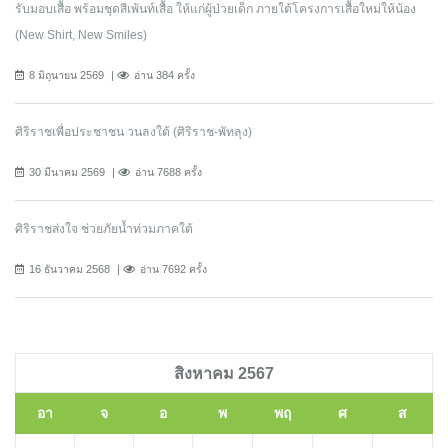
รับมอบเสื้อ พร้อมชุดสีเพ้นท์เสื้อ ให้แก่ผู้ป่วยเด็ก ภายใต้โครงการเสื้อใหม่ให้น้อง
(New Shirt, New Smiles)
8 มิถุนายน 2569
อ่าน 384 ครั้ง
ศิริราชเพื่อประชาชน วนลงใต้ (ศิริราช-พัทลุง)
30 มีนาคม 2569
อ่าน 7688 ครั้ง
ศิริราชส่งใจ ช่วยภัยน้ำท่วมภาคใต้
16 ธันวาคม 2568
อ่าน 7692 ครั้ง
สิงหาคม 2567
อา
จ
อ
พ
พฤ
ศ
ส