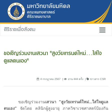
ศิริราชเพื่อสังคม
ขอเชิญร่วมงานเสวนา "สูงวัยเทรนด์ใหม่...ใส่ใจ
ดูแลตนเอง"
4 กรกฎาคม 2567
อ่าน 444 ครั้ง
ข่าวสาร CSR
ขอเชิญร่วมงาน
เสวนา "สูงวัยเทรนด์ใหม่...ใส่ใจดูแล
ตนเอง"
จัดโดย คลินิกผู้สูงอายุ ภาควิชาเวชศาสตร์ป้องกัน