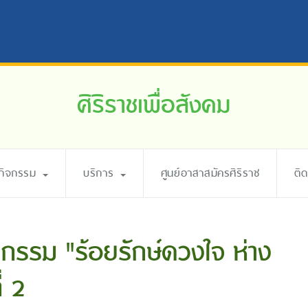
ศิริราชเพื่อสังคม
ะกิจกรรม
บริการ
ศูนย์อาสาสมัครศิริราช
ติ
ิจกรรม "ร้อยรักษ์ดวงใจ ห่าง
่ 2