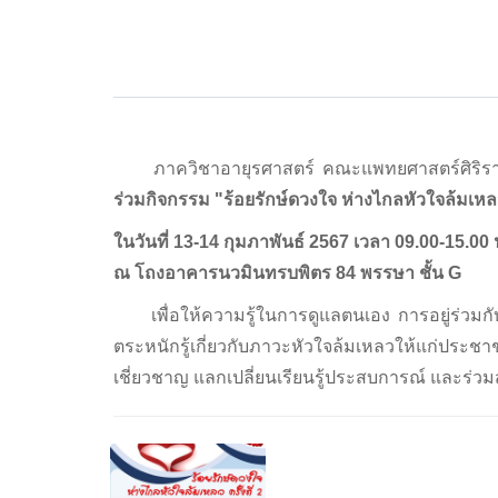
ภาควิชาอายุรศาสตร์ คณะแพทยศาสตร์ศิริราช
ร่วมกิจกรรม "ร้อยรักษ์ดวงใจ ห่างไกลหัวใจล้มเหลว 
ในวันที่ 13-14 กุมภาพันธ์ 2567 เวลา 09.00-15.00 
ณ โถงอาคารนวมินทรบพิตร 84 พรรษา ชั้น G
เพื่อให้ความรู้ในการดูแลตนเอง การอยู่ร่วมกับ
ตระหนักรู้เกี่ยวกับภาวะหัวใจล้มเหลวให้แก่
เชี่ยวชาญ แลกเปลี่ยนเรียนรู้ประสบการณ์ และร่วมส