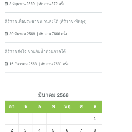
8 มิถุนายน 2569
อ่าน 372 ครั้ง
ศิริราชเพื่อประชาชน วนลงใต้ (ศิริราช-พัทลุง)
30 มีนาคม 2569
อ่าน 7666 ครั้ง
ศิริราชส่งใจ ช่วยภัยน้ำท่วมภาคใต้
16 ธันวาคม 2568
อ่าน 7681 ครั้ง
มีนาคม 2568
อา
จ
อ
พ
พฤ
ศ
ส
1
2
3
4
5
6
7
8