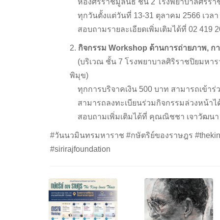
ห้องศิริราชมูลนิธิ ชั้น 2 โรงพยาบาลศิริร
ทุกวันตั้งแต่วันที่ 13-31 ตุลาคม 2566 เวลา
สอบถามรายละเอียดเพิ่มเติมได้ที่ 02 419 
2.
กิจกรรม Workshop ด้านการถ่ายภาพ, กา
(บริเวณ ชั้น 7 โรงพยาบาลศิริราชปิยมหารา
พิมุข)
ทุกการบริจาคเงิน 500 บาท สามารถเข้าร่วม
สามารถลงทะเบียนร่วมกิจกรรมล่วงหน้าได้
สอบถามเพิ่มเติมได้ที่ คุณณิชชา เจาวัฒนา มู
#วันนวมินทรมหาราช #กษัตริย์ของราษฎร #thekingl
#sirirajfoundation