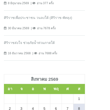
8 มิถุนายน 2569
อ่าน 377 ครั้ง
ศิริราชเพื่อประชาชน วนลงใต้ (ศิริราช-พัทลุง)
30 มีนาคม 2569
อ่าน 7678 ครั้ง
ศิริราชส่งใจ ช่วยภัยน้ำท่วมภาคใต้
16 ธันวาคม 2568
อ่าน 7688 ครั้ง
สิงหาคม 2569
อา
จ
อ
พ
พฤ
ศ
ส
1
2
3
4
5
6
7
8