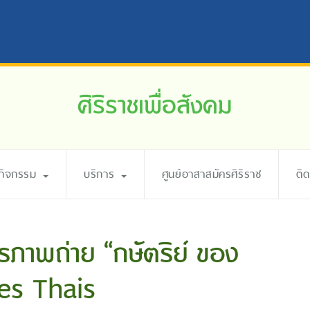
ศิริราชเพื่อสังคม
ะกิจกรรม
บริการ
ศูนย์อาสาสมัครศิริราช
ติ
ภาพถ่าย “กษัตริย์ ของ
es Thais