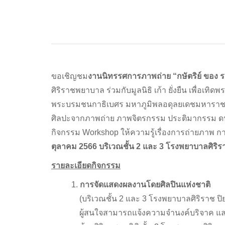
ขอเชิญชม
งานนิทรรศการภาพถ่าย “กษัตริย์ ของ 
ศิริราชพยาบาล ร่วมกับมูลนิธิ เก้า ยั่งยืน เพื่อเท
พระบรมชนกาธิเบศร มหาภูมิพลอดุลยเดชมหารา
ศิลปะจากภาพถ่าย ภาพจิตรกรรม ประติมากรรม ดน
กิจกรรม Workshop ให้ความรู้เรื่องการถ่ายภาพ
ตุลาคม 2566 บริเวณชั้น 2 และ 3 โรงพยาบาลศิริ
รายละเอียดกิจกรรม
1.
การจัดแสดงผลงานโดยศิลปินแห่งชาติ
(บริเวณชั้น 2 และ 3 โรงพยาบาลศิริราช ป
ผู้สนใจสามารถแจ้งความจำนงค์บริจาค และ