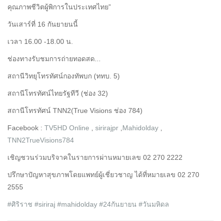
คุณภาพชีวิตผู้พิการในประเทศไทย”
วันเสาร์ที่ 16 กันยายนนี้
เวลา 16.00 -18.00 น.
ช่องทางรับชมการถ่ายทอดสด...
สถานีวิทยุโทรทัศน์กองทัพบก (ททบ. 5)
สถานีโทรทัศน์ไทยรัฐทีวี (ช่อง 32)
สถานีโทรทัศน์ TNN2(True Visions ช่อง 784)
Facebook :
TV5HD Online
,
sirirajpr
,
Mahidolday
,
TNN2TrueVisions784
เชิญชวนร่วมบริจาคในรายการผ่านหมายเลข 02 270 2222
ปรึกษาปัญหาสุขภาพโดยแพทย์ผู้เชี่ยวชาญ ได้ที่หมายเลข 02 270
2555
#ศิริราช
#siriraj
#mahidolday
#24กันยายน
#วันมหิดล