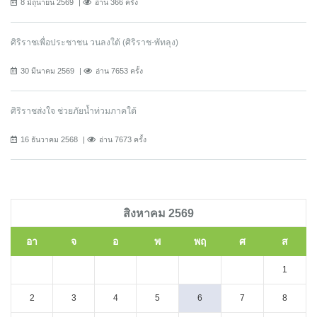
8 มิถุนายน 2569
อ่าน 366 ครั้ง
ศิริราชเพื่อประชาชน วนลงใต้ (ศิริราช-พัทลุง)
30 มีนาคม 2569
อ่าน 7653 ครั้ง
ศิริราชส่งใจ ช่วยภัยน้ำท่วมภาคใต้
16 ธันวาคม 2568
อ่าน 7673 ครั้ง
สิงหาคม 2569
อา
จ
อ
พ
พฤ
ศ
ส
1
2
3
4
5
6
7
8