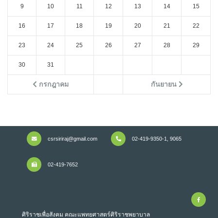
9
10
11
12
13
14
15
16
17
18
19
20
21
22
23
24
25
26
27
28
29
30
31
กรกฎาคม
กันยายน
csrsiriraj@gmail.com
02-419-9350-1, 9065
02-419-7652
ศิริราชเพื่อสังคม คณะแพทยศาสตร์ศิริราชพยาบาล