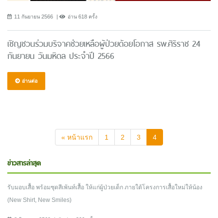
11 กันยายน 2566
อ่าน 618 ครั้ง
เชิญชวนร่วมบริจาคช่วยเหลือผู้ป่วยด้อยโอกาส รพ.ศิริราช 24
กันยายน วันมหิดล ประจำปี 2566
อ่านต่อ
(current)
« หน้าแรก
1
2
3
4
ข่าวสารล่าสุด
รับมอบเสื้อ พร้อมชุดสีเพ้นท์เสื้อ ให้แก่ผู้ป่วยเด็ก ภายใต้โครงการเสื้อใหม่ให้น้อง
(New Shirt, New Smiles)