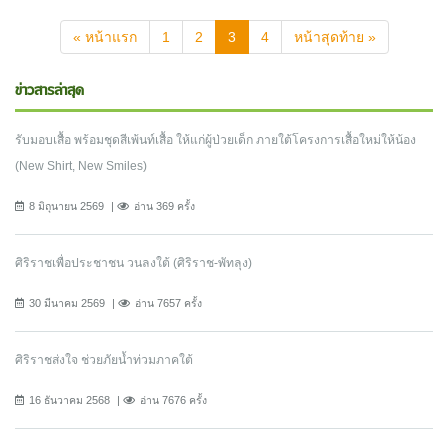
(current)
« หน้าแรก
1
2
3
4
หน้าสุดท้าย »
ข่าวสารล่าสุด
รับมอบเสื้อ พร้อมชุดสีเพ้นท์เสื้อ ให้แก่ผู้ป่วยเด็ก ภายใต้โครงการเสื้อใหม่ให้น้อง
(New Shirt, New Smiles)
8 มิถุนายน 2569
อ่าน 369 ครั้ง
ศิริราชเพื่อประชาชน วนลงใต้ (ศิริราช-พัทลุง)
30 มีนาคม 2569
อ่าน 7657 ครั้ง
ศิริราชส่งใจ ช่วยภัยน้ำท่วมภาคใต้
16 ธันวาคม 2568
อ่าน 7676 ครั้ง