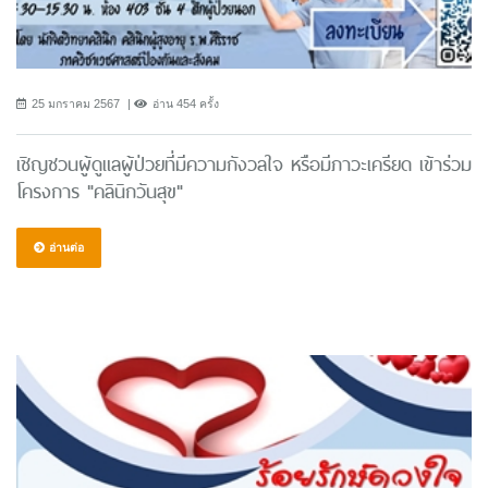
25 มกราคม 2567
อ่าน 454 ครั้ง
เชิญชวนผู้ดูแลผู้ป่วยที่มีความกังวลใจ หรือมีภาวะเครียด เข้าร่วม
โครงการ "คลินิกวันสุข"
อ่านต่อ