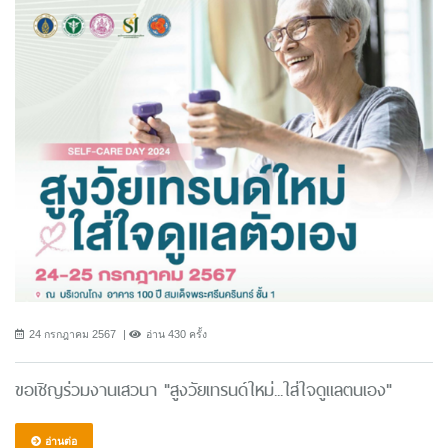
24 กรกฎาคม 2567
อ่าน 430 ครั้ง
ขอเชิญร่วมงานเสวนา "สูงวัยเทรนด์ใหม่...ใส่ใจดูแลตนเอง"
อ่านต่อ