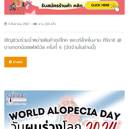
6 สิงหาคม 2567
อ่าน 320 ครั้ง
เชิญชวนร่วมจำหน่ายสินค้าอุปโภค และบริโภคในงาน ศิริราช @
บางกอกน้อยเฟสติวัล ครั้งที่ 6 (จัดจ้านในย่านนี้)
อ่านต่อ