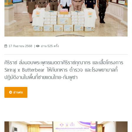
17 กันยายน 2568
อ่าน 525 ครั้ง
ศิริราช ส่งมอบพระพุทธเมตตาศิริราชคุณากร และเสื้อโครงการ
Siriraj x Butterbear ให้กับทหาร ตำรวจ และโรงพยาบาลที่
ปฏิบัติงานในพื้นที่ชายแดนไทย-กัมพูชา
อ่านต่อ