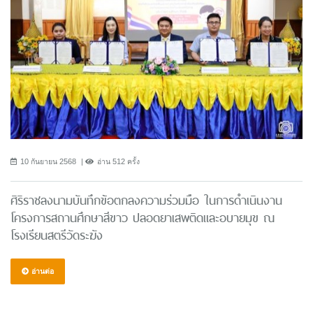
10 กันยายน 2568
อ่าน 512 ครั้ง
ศิริราชลงนามบันทึกข้อตกลงความร่วมมือ ในการดำเนินงาน
โครงการสถานศึกษาสีขาว ปลอดยาเสพติดและอบายมุข ณ
โรงเรียนสตรีวัดระฆัง
อ่านต่อ