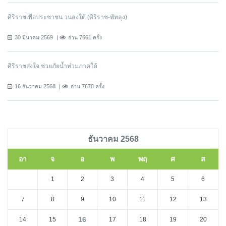
ศิริราชเพื่อประชาชน วนลงใต้ (ศิริราช-พัทลุง)
30 มีนาคม 2569
อ่าน 7661 ครั้ง
ศิริราชส่งใจ ช่วยภัยน้ำท่วมภาคใต้
16 ธันวาคม 2568
อ่าน 7678 ครั้ง
ธันวาคม 2568
อา
จ
อ
พ
พฤ
ศ
ส
1
2
3
4
5
6
7
8
9
10
11
12
13
16
14
15
17
18
19
20