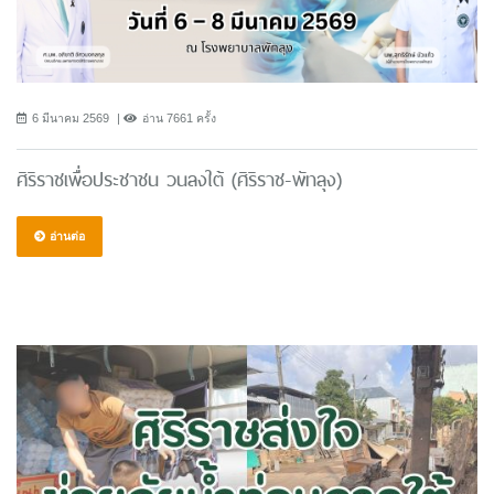
6 มีนาคม 2569
อ่าน 7661 ครั้ง
ศิริราชเพื่อประชาชน วนลงใต้ (ศิริราช-พัทลุง)
อ่านต่อ