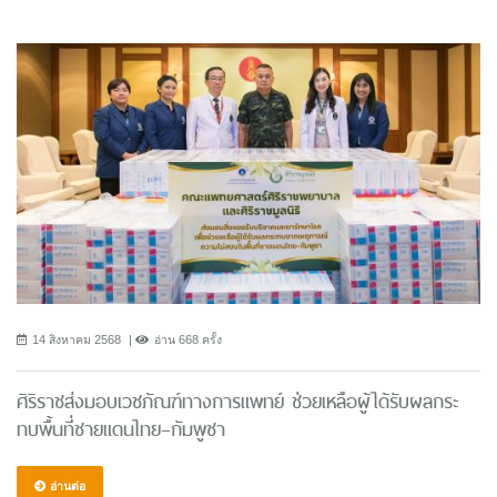
14 สิงหาคม 2568
อ่าน 668 ครั้ง
ศิริราชส่งมอบเวชภัณฑ์ทางการแพทย์ ช่วยเหลือผู้ได้รับผลกระ
ทบพื้นที่ชายแดนไทย–กัมพูชา
อ่านต่อ