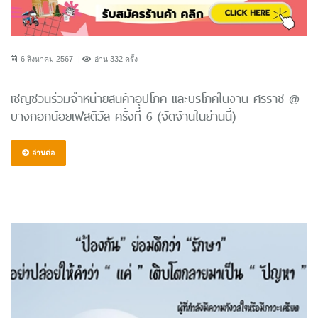
6 สิงหาคม 2567
อ่าน 332 ครั้ง
เชิญชวนร่วมจำหน่ายสินค้าอุปโภค และบริโภคในงาน ศิริราช @
บางกอกน้อยเฟสติวัล ครั้งที่ 6 (จัดจ้านในย่านนี้)
อ่านต่อ