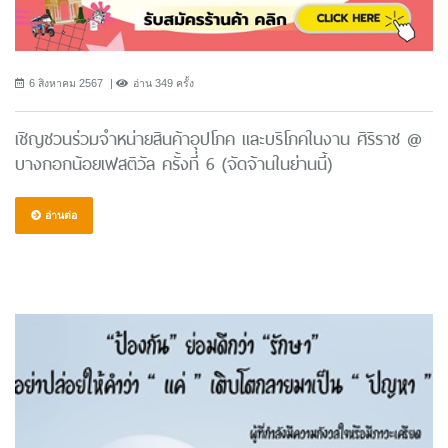
6 สิงหาคม 2567
อ่าน 349 ครั้ง
เชิญชวนร่วมจำหน่ายสินค้าอุปโภค และบริโภคในงาน ศิริราช @
บางกอกน้อยเฟสติวัล ครั้งที่ 6 (จัดจ้านในย่านนี้)
อ่านต่อ