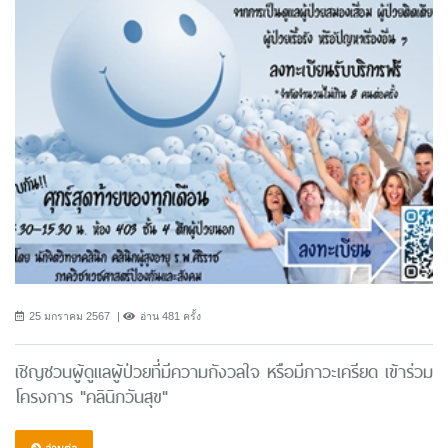
25 มกราคม 2567
อ่าน 481 ครั้ง
เชิญชวนผู้ดูแลผู้ป่วยที่มีความกังวลใจ หรือมีภาวะเครียด เข้าร่วม
โครงการ "คลินิกวันสุข"
อ่านต่อ