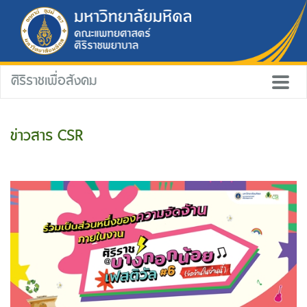
ศิริราชเพื่อสังคม
ข่าวสาร CSR