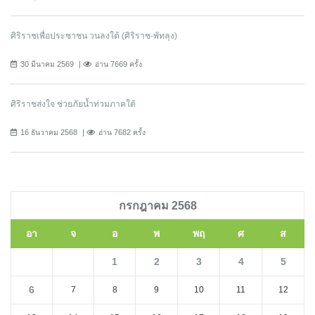
ศิริราชเพื่อประชาชน วนลงใต้ (ศิริราช-พัทลุง)
30 มีนาคม 2569
อ่าน 7669 ครั้ง
ศิริราชส่งใจ ช่วยภัยน้ำท่วมภาคใต้
16 ธันวาคม 2568
อ่าน 7682 ครั้ง
กรกฎาคม 2568
อา
จ
อ
พ
พฤ
ศ
ส
1
2
3
4
5
6
7
8
9
10
11
12