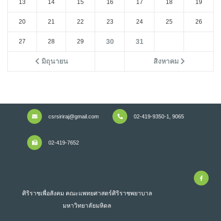
13
14
15
16
17
18
19
20
21
22
23
24
25
26
30
31
27
28
29
มิถุนายน
สิงหาคม
csrsiriraj@gmail.com
02-419-9350-1, 9065
02-419-7652
ศิริราชเพื่อสังคม คณะแพทยศาสตร์ศิริราชพยาบาล
มหาวิทยาลัยมหิดล