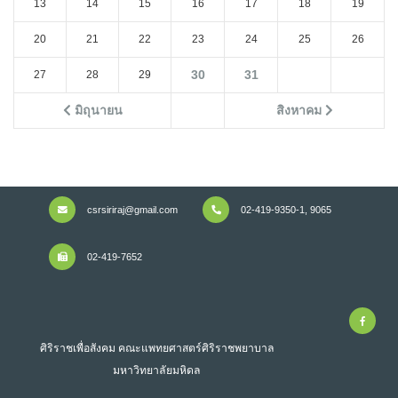
13
14
15
16
17
18
19
20
21
22
23
24
25
26
30
31
27
28
29
มิถุนายน
สิงหาคม
csrsiriraj@gmail.com
02-419-9350-1, 9065
02-419-7652
ศิริราชเพื่อสังคม คณะแพทยศาสตร์ศิริราชพยาบาล
มหาวิทยาลัยมหิดล