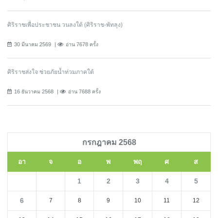
ศิริราชเพื่อประชาชน วนลงใต้ (ศิริราช-พัทลุง)
30 มีนาคม 2569
อ่าน 7678 ครั้ง
ศิริราชส่งใจ ช่วยภัยน้ำท่วมภาคใต้
16 ธันวาคม 2568
อ่าน 7688 ครั้ง
กรกฎาคม 2568
อา
จ
อ
พ
พฤ
ศ
ส
1
2
3
4
5
6
7
8
9
10
11
12