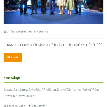
27 มิถุนายน 2568
อ่าน 998 ครั้ง
แถลงข่าวความร่วมมือจัดงาน "วันประมงน้อมเกล้าฯ ครั้งที่ 35"
อ่านต่อ
ข่าวสารล่าสุด
รับมอบเสื้อ พร้อมชุดสีเพ้นท์เสื้อ ให้แก่ผู้ป่วยเด็ก ภายใต้โครงการเสื้อใหม่ให้น้อง
(New Shirt, New Smiles)
8 มิถุนายน 2569
อ่าน 369 ครั้ง