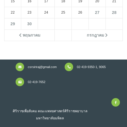
15
16
17
18
19
20
21
27
28
22
23
24
25
26
29
30
พฤษภาคม
กรกฎาคม
csrsiriraj@gmail.com
02-419-9350-1, 9065
02-419-7652
ศิริราชเพื่อสังคม คณะแพทยศาสตร์ศิริราชพยาบาล
มหาวิทยาลัยมหิดล