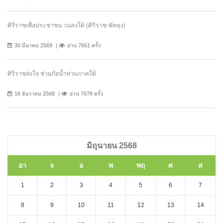
ศิริราชเพื่อประชาชน วนลงใต้ (ศิริราช-พัทลุง)
30 มีนาคม 2569
อ่าน 7661 ครั้ง
ศิริราชส่งใจ ช่วยภัยน้ำท่วมภาคใต้
16 ธันวาคม 2568
อ่าน 7678 ครั้ง
มิถุนายน 2568
อา
จ
อ
พ
พฤ
ศ
ส
1
2
3
4
5
6
7
8
9
10
11
12
13
14