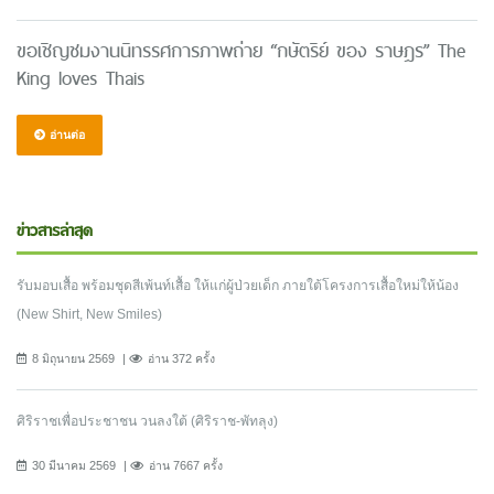
ขอเชิญชมงานนิทรรศการภาพถ่าย “กษัตริย์ ของ ราษฎร” The
King loves Thais
อ่านต่อ
ข่าวสารล่าสุด
รับมอบเสื้อ พร้อมชุดสีเพ้นท์เสื้อ ให้แก่ผู้ป่วยเด็ก ภายใต้โครงการเสื้อใหม่ให้น้อง
(New Shirt, New Smiles)
8 มิถุนายน 2569
อ่าน 372 ครั้ง
ศิริราชเพื่อประชาชน วนลงใต้ (ศิริราช-พัทลุง)
30 มีนาคม 2569
อ่าน 7667 ครั้ง