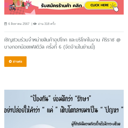
6 สิงหาคม 2567
อ่าน 318 ครั้ง
เชิญชวนร่วมจำหน่ายสินค้าอุปโภค และบริโภคในงาน ศิริราช @
บางกอกน้อยเฟสติวัล ครั้งที่ 6 (จัดจ้านในย่านนี้)
อ่านต่อ