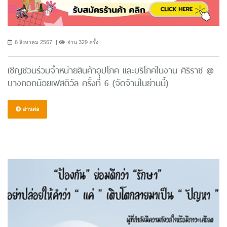
6 สิงหาคม 2567
อ่าน 329 ครั้ง
เชิญชวนร่วมจำหน่ายสินค้าอุปโภค และบริโภคในงาน ศิริราช @
บางกอกน้อยเฟสติวัล ครั้งที่ 6 (จัดจ้านในย่านนี้)
อ่านต่อ