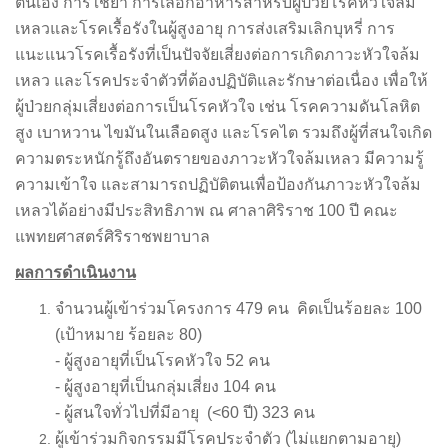
ตนเอง การใช้ยา การเลือกอาหารสำหรับผู้ป่วยโรคหัวใจล้ม
เหลวและโรคเรื้อรังในผู้สูงอายุ การส่งเสริมเลิกบุหรี่ การ
แนะแนวโรคเรื้อรังที่เป็นปัจจัยเสี่ยงต่อการเกิดภาวะหัวใจล้ม
เหลว และโรคประจำตัวที่ต้องปฏิบัติและรักษาต่อเนื่อง เพื่อให้
ผู้ป่วยกลุ่มเสี่ยงต่อการเป็นโรคหัวใจ เช่น โรคความดันโลหิต
สูง เบาหวาน ไขมันในเลือดสูง และโรคไต รวมถึงผู้ที่สนใจเกิด
ความตระหนักรู้ถึงอันตรายของภาวะหัวใจล้มเหลว มีความรู้
ความเข้าใจ และสามารถปฏิบัติตนเพื่อป้องกันภาวะหัวใจล้ม
เหลวได้อย่างมีประสิทธิภาพ ณ ศาลาศิริราช 100 ปี คณะ
แพทยศาสตร์ศิริราชพยาบาล
ผลการดำเนินงาน
จำนวนผู้เข้าร่วมโครงการ 479 คน คิดเป็นร้อยละ 100
(เป้าหมาย ร้อยละ 80)
- ผู้สูงอายุที่เป็นโรคหัวใจ 52 คน
- ผู้สูงอายุที่เป็นกลุ่มเสี่ยง 104 คน
- ผู้สนใจทั่วไปที่มีอายุ (<60 ปี) 323 คน
ผู้เข้าร่วมกิจกรรมมีโรคประจำตัว (ไม่แยกตามอายุ)