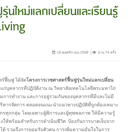
ุ่นใหม่แลกเปลี่ยนและเรียนรู้
Living
18 พฤศจิกายน 2568
อ่าน 74 ครั้ง
ื้นฟู ได้จัด
โครงการเวชศาสตร์ฟื้นฟูรุ่นใหม่แลกเปลี่ยน
้แก่บุคลากรที่ปฏิบัติงาน ณ วิทยาลัยเทคโนโลยีพระมหาไถ่
งเสริมการทำงาน และการอยู่ร่วมกันของบุคลากรที่มีและไม่มี
ารบริหารจัดการ ตลอดจนแนะนำแนวทางปฏิบัติที่ถูกต้องเหมาะ
ุกกลุ่ม โดยเฉพาะผู้พิการและผู้ทุพพลภาพ ให้มีความรู้
เองให้พร้อมสำหรับการดำเนินชีวิต ป้องกันการบาดเจ็บจาก
ด้ รวมถึงการยอมรับตัวตน การเพิ่มความมั่นใจในการ