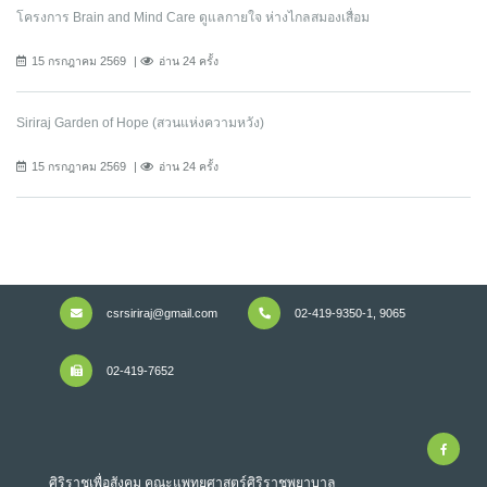
โครงการ Brain and Mind Care ดูแลกายใจ ห่างไกลสมองเสื่อม
15 กรกฎาคม 2569
อ่าน 24 ครั้ง
Siriraj Garden of Hope (สวนแห่งความหวัง)
15 กรกฎาคม 2569
อ่าน 24 ครั้ง
csrsiriraj@gmail.com
02-419-9350-1, 9065
02-419-7652
ศิริราชเพื่อสังคม คณะแพทยศาสตร์ศิริราชพยาบาล