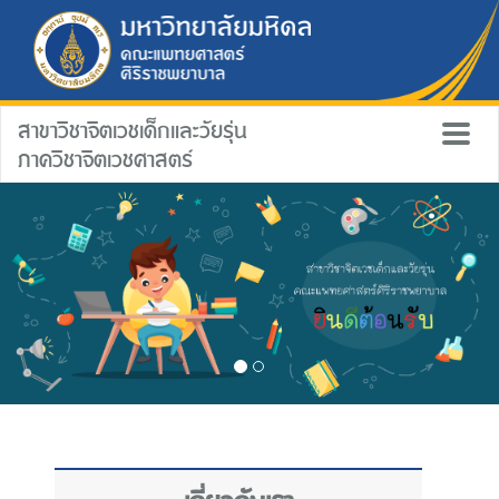
สาขาวิชาจิตเวชเด็กและวัยรุ่น
ภาควิชาจิตเวชศาสตร์