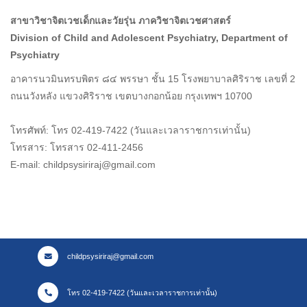
สาขาวิชาจิตเวชเด็กและวัยรุ่น ภาควิชาจิตเวชศาสตร์
Division of Child and Adolescent Psychiatry, Department of
Psychiatry
อาคารนวมินทรบพิตร ๘๔ พรรษา ชั้น 15 โรงพยาบาลศิริราช เลขที่ 2
ถนนวังหลัง แขวงศิริราช เขตบางกอกน้อย กรุงเทพฯ 10700
โทรศัพท์: โทร 02-419-7422 (วันและเวลาราชการเท่านั้น)
โทรสาร: โทรสาร 02-411-2456
E-mail: childpsysiriraj@gmail.com
childpsysiriraj@gmail.com
โทร 02-419-7422 (วันและเวลาราชการเท่านั้น)