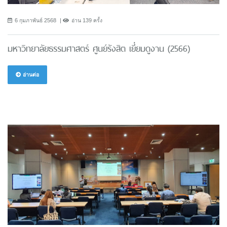
6 กุมภาพันธ์ 2568
อ่าน 139 ครั้ง
มหาวิทยาลัยธรรมศาสตร์ ศูนย์รังสิต เยี่ยมดูงาน (2566)
อ่านต่อ